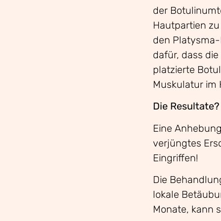
der Botulinumto
Hautpartien zu 
den Platysma-Mu
dafür, dass die
platzierte Botu
Muskulatur im 
Die Resultate?
Eine Anhebung 
verjüngtes Ers
Eingriffen!
Die Behandlung
lokale Betäubu
Monate, kann s