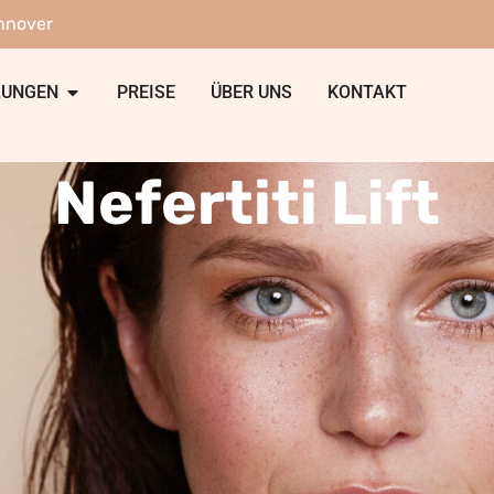
nnover
LUNGEN
PREISE
ÜBER UNS
KONTAKT
Nefertiti Lift