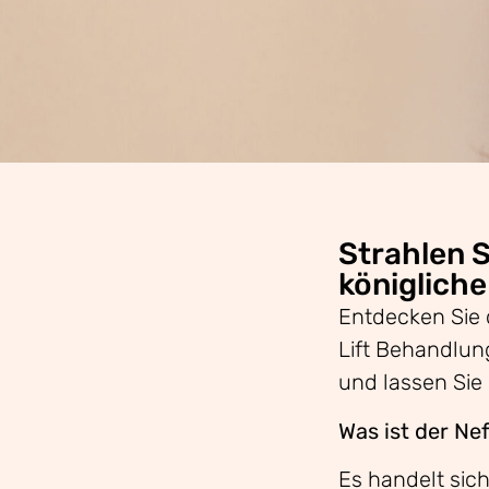
Strahlen Si
königliche
Entdecken Sie d
Lift Behandlung
und lassen Sie 
Was ist der Nefe
Es handelt sic