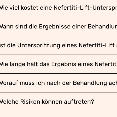
Wie viel kostet eine Nefertiti-Lift-Untersp
Wann sind die Ergebnisse einer Behandlu
Ist die Unterspritzung eines Nefertiti-Lif
Wie lange hält das Ergebnis eines Nefertit
Worauf muss ich nach der Behandlung ac
Welche Risiken können auftreten?