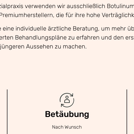
zialpraxis verwenden wir ausschließlich Botulinu
emiumherstellern, die für ihre hohe Verträglichk
 eine individuelle ärztliche Beratung, um mehr ü
ten Behandlungspläne zu erfahren und den erst
d jüngeren Aussehen zu machen.
Betäubung
Nach Wunsch