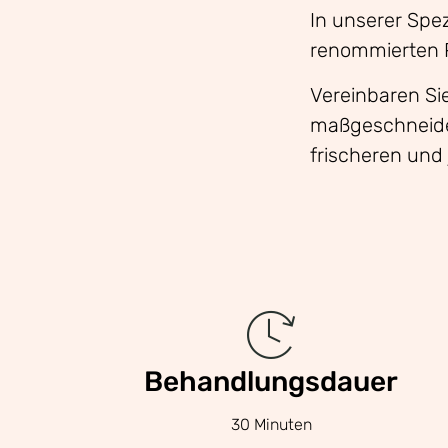
In unserer Spe
renommierten Pr
Vereinbaren Sie
maßgeschneider
frischeren un
Behandlungsdauer
30 Minuten