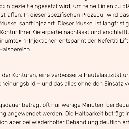
xin gezielt eingesetzt wird, um feine Linien zu gl
straffen. In dieser spezifischen Prozedur wird da
skel sanft injeziert. Dieser Muskel ist langfristi
 Kontur Ihrer Kieferpartie nachlässt und erschlafft
linumtoxin-Injektionen entspannt der Nefertiti Lift 
Halsbereich.
der Konturen, eine verbesserte Hautelastizität u
cheinungsbild – und das alles ohne den Einsatz v
sdauer beträgt oft nur wenige Minuten, bei Bedar
ng angewendet werden. Die Haltbarkeit beträgt in
ich aber bei wiederholter Behandlung deutlich e