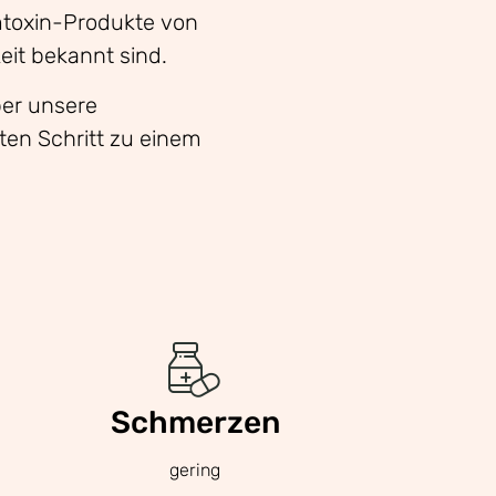
mtoxin-Produkte von
eit bekannt sind.
ber unsere
en Schritt zu einem
Schmerzen
gering