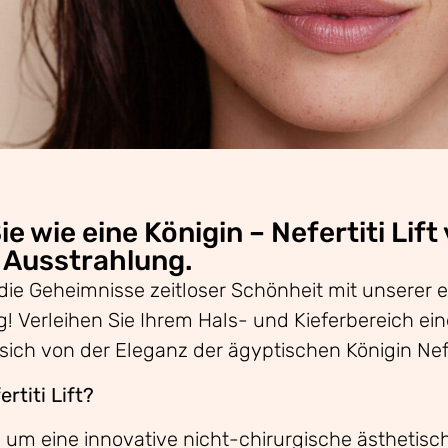
e wie eine Königin – Nefertiti Lift
 Ausstrahlung.
ie Geheimnisse zeitloser Schönheit mit unserer ex
! Verleihen Sie Ihrem Hals- und Kieferbereich ein
sich von der Eleganz der ägyptischen Königin Nefer
rtiti Lift?
h um eine innovative nicht-chirurgische ästhetis