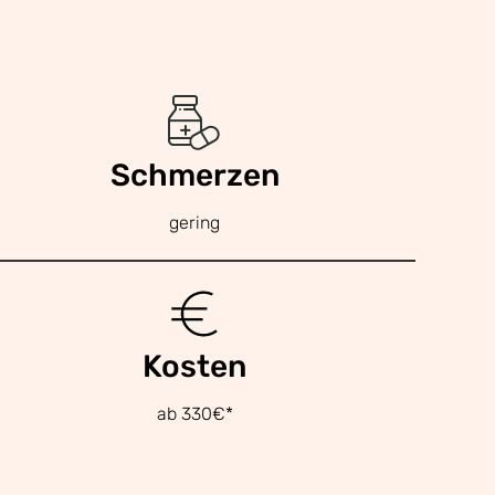
Schmerzen
gering
Kosten
ab 330€*