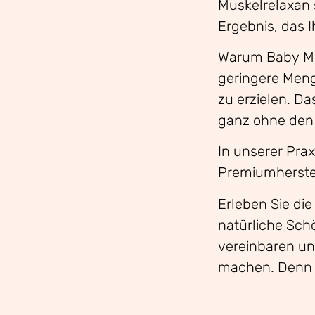
Muskelrelaxan 
Ergebnis, das I
Warum Baby Mu
geringere Meng
zu erzielen. Da
ganz ohne den 
In unserer Pra
Premiumherstell
Erleben Sie di
natürliche Schö
vereinbaren un
machen. Denn 