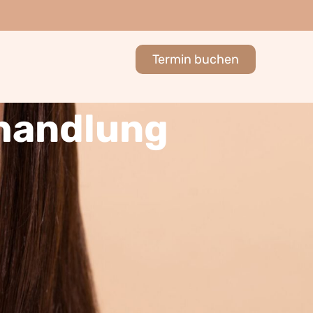
Termin buchen
handlung