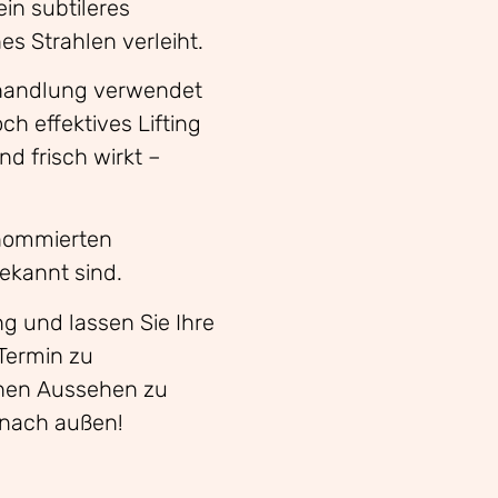
in subtileres
s Strahlen verleiht.
handlung verwendet
h effektives Lifting
nd frisch wirkt –
enommierten
ekannt sind.
g und lassen Sie Ihre
 Termin zu
chen Aussehen zu
 nach außen!