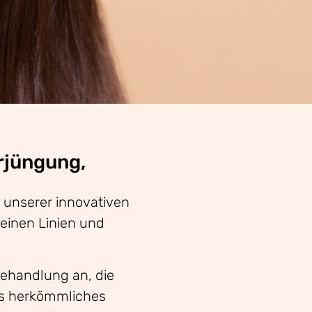
rjüngung,
 unserer innovativen
einen Linien und
ehandlung an, die
als herkömmliches