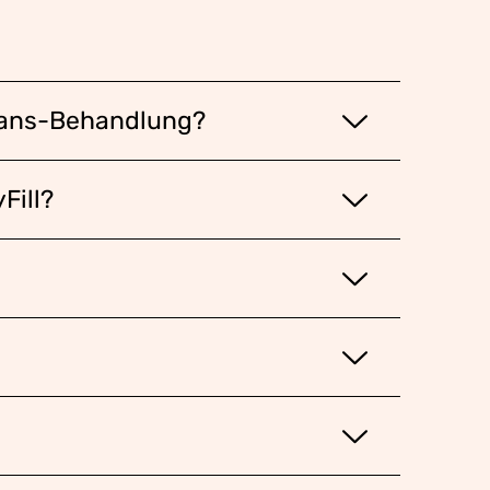
xans-Behandlung?
Fill?