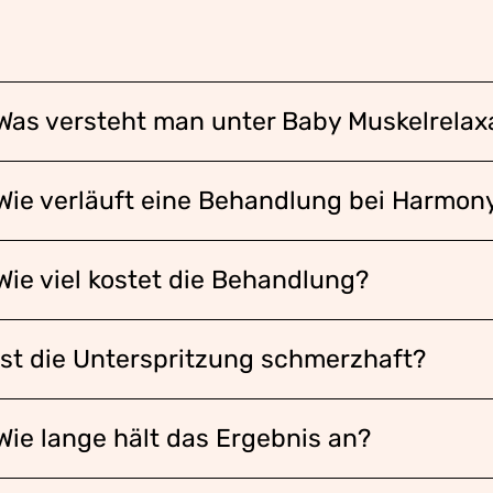
Was versteht man unter Baby Muskelrela
Wie verläuft eine Behandlung bei Harmony
Wie viel kostet die Behandlung?
Ist die Unterspritzung schmerzhaft?
Wie lange hält das Ergebnis an?