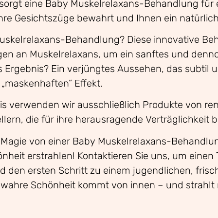
sorgt eine Baby Muskelrelaxans-Behandlung für e
hre Gesichtszüge bewahrt und Ihnen ein natürliche
skelrelaxans-Behandlung? Diese innovative Be
en an Muskelrelaxans, um ein sanftes und dennoc
s Ergebnis? Ein verjüngtes Aussehen, das subtil u
„maskenhaften“ Effekt.
xis verwenden wir ausschließlich Produkte von r
ern, die für ihre herausragende Verträglichkeit b
e Magie von einer Baby Muskelrelaxans-Behandlun
nheit erstrahlen! Kontaktieren Sie uns, um einen
d den ersten Schritt zu einem jugendlichen, fris
wahre Schönheit kommt von innen – und strahlt