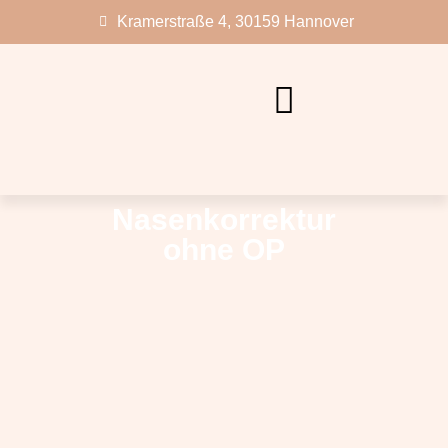
Kramerstraße 4, 30159 Hannover
Nasenkorrektur
ohne OP